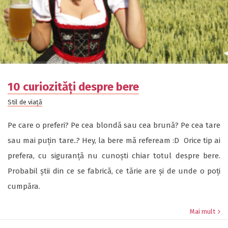
10 curiozități despre bere
Stil de viață
Pe care o preferi? Pe cea blondă sau cea brună? Pe cea tare
sau mai puțin tare..? Hey, la bere mă refeream :D Orice tip ai
prefera, cu siguranță nu cunoști chiar totul despre bere.
Probabil știi din ce se fabrică, ce tărie are și de unde o poți
cumpăra.
Mai mult