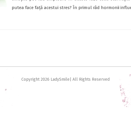
putea face față acestui stres? În primul râd hormonii infl
Copyright
2026 LadySmile| All Rights Reserved