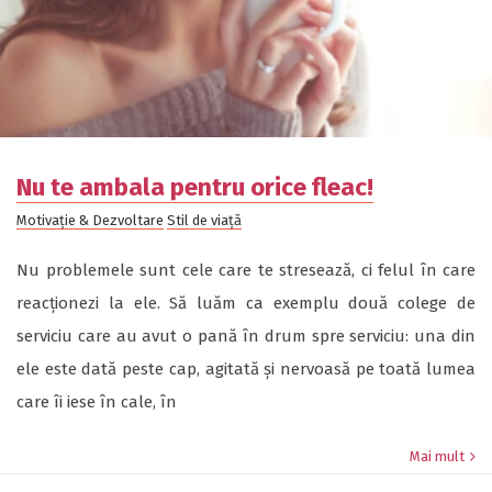
Nu te ambala pentru orice fleac!
Motivație & Dezvoltare
Stil de viață
Nu problemele sunt cele care te stresează, ci felul în care
reacționezi la ele. Să luăm ca exemplu două colege de
serviciu care au avut o pană în drum spre serviciu: una din
ele este dată peste cap, agitată și nervoasă pe toată lumea
care îi iese în cale, în
Mai mult