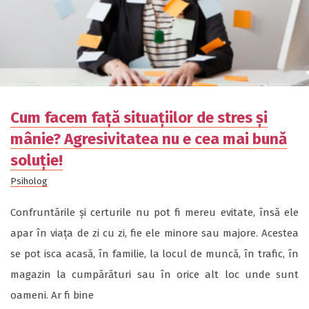
Cum facem față situațiilor de stres și
mânie? Agresivitatea nu e cea mai bună
soluție!
Psiholog
Confruntările și certurile nu pot fi mereu evitate, însă ele
apar în viața de zi cu zi, fie ele minore sau majore. Acestea
se pot isca acasă, în familie, la locul de muncă, în trafic, în
magazin la cumpărături sau în orice alt loc unde sunt
oameni. Ar fi bine