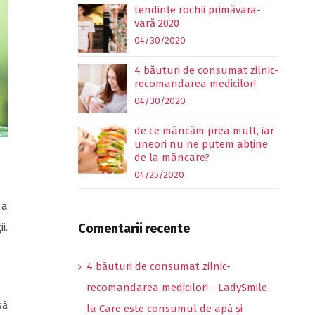
tendințe rochii primăvara-
vară 2020
04/30/2020
4 băuturi de consumat zilnic-
recomandarea medicilor!
04/30/2020
de ce mâncăm prea mult, iar
uneori nu ne putem abține
de la mâncare?
04/25/2020
 a
Comentarii recente
i.
4 băuturi de consumat zilnic-
recomandarea medicilor! - LadySmile
să
la
Care este consumul de apă și