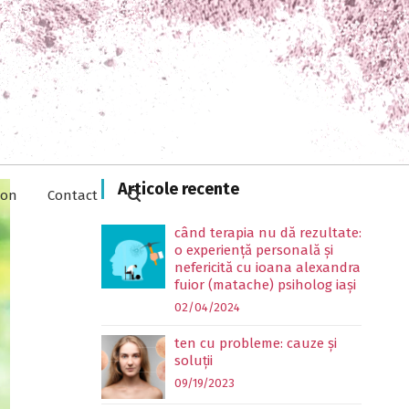
Articole recente
ion
Contact
când terapia nu dă rezultate:
o experiență personală și
nefericită cu ioana alexandra
fuior (matache) psiholog iași
02/04/2024
ten cu probleme: cauze și
soluții
09/19/2023