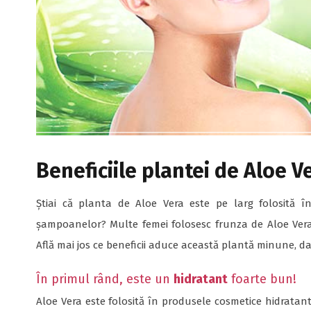
Beneficiile plantei de Aloe 
Știai că planta de Aloe Vera este pe larg folosită în
șampoanelor? Multe femei folosesc frunza de Aloe Vera și
Află mai jos ce beneficii aduce această plantă minune, da
În primul rând, este un
hidratant
foarte bun!
Aloe Vera este folosită în produsele cosmetice hidratant