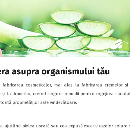
Vera asupra organismului tău
 fabricarea cosmeticelor, mai ales la fabricarea cremelor și
 la domiciliu, creînd singure remedii pentru îngrijirea sănătăți
torită proprietăților sale vindecătoare.
e, ajutând pielea uscată sau cea expusă excesiv razelor solare 