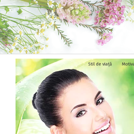
Stil de viață
Motiv