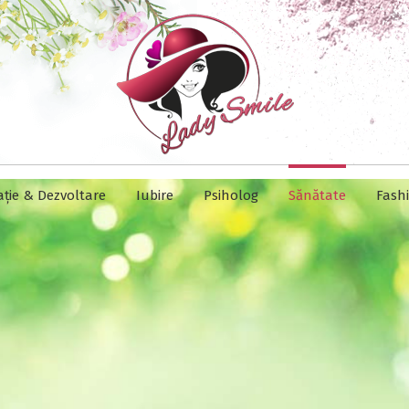
ație & Dezvoltare
Iubire
Psiholog
Sănătate
Fash