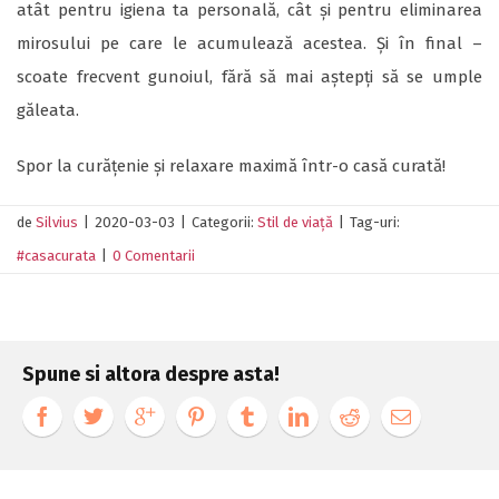
atât pentru igiena ta personală, cât și pentru eliminarea
mirosului pe care le acumulează acestea. Și în final –
scoate frecvent gunoiul, fără să mai aștepți să se umple
găleata.
Spor la curățenie și relaxare maximă într-o casă curată!
de
Silvius
|
2020-03-03
|
Categorii:
Stil de viață
|
Tag-uri:
#casacurata
|
0 Comentarii
Spune si altora despre asta!