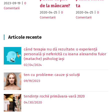
2023-09-19
|
0
de la mâncare?
ta
Comentarii
2020-04-25
|
0
2020-04-25
|
0
Comentarii
Comentarii
Articole recente
când terapia nu dă rezultate: o experiență
personală și nefericită cu ioana alexandra fuior
(matache) psiholog iași
02/04/2024
ten cu probleme: cauze și soluții
09/19/2023
tendințe rochii primăvara-vară 2020
04/30/2020