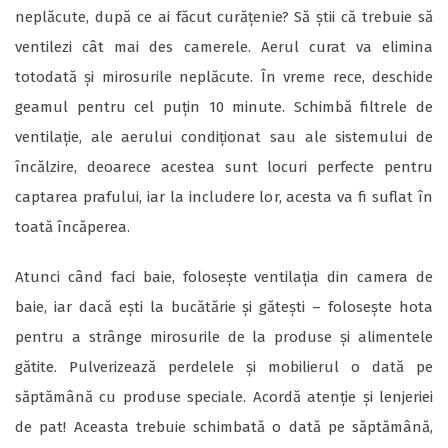
neplăcute, după ce ai făcut curățenie? Să știi că trebuie să
ventilezi cât mai des camerele. Aerul curat va elimina
totodată și mirosurile neplăcute. În vreme rece, deschide
geamul pentru cel puțin 10 minute. Schimbă filtrele de
ventilație, ale aerului condiționat sau ale sistemului de
încălzire, deoarece acestea sunt locuri perfecte pentru
captarea prafului, iar la includere lor, acesta va fi suflat în
toată încăperea.
Atunci când faci baie, folosește ventilația din camera de
baie, iar dacă ești la bucătărie și gătești – folosește hota
pentru a strânge mirosurile de la produse și alimentele
gătite. Pulverizează perdelele și mobilierul o dată pe
săptămână cu produse speciale. Acordă atenție și lenjeriei
de pat! Aceasta trebuie schimbată o dată pe săptămână,