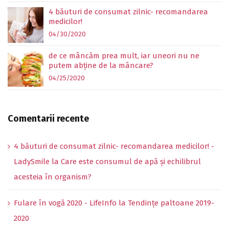
4 băuturi de consumat zilnic- recomandarea
medicilor!
04/30/2020
de ce mâncăm prea mult, iar uneori nu ne
putem abține de la mâncare?
04/25/2020
Comentarii recente
4 băuturi de consumat zilnic- recomandarea medicilor! -
LadySmile
la
Care este consumul de apă și echilibrul
acesteia în organism?
Fulare în vogă 2020 - LifeInfo
la
Tendințe paltoane 2019-
2020