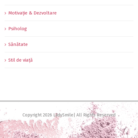
Motivație & Dezvoltare
Psiholog
Sănătate
Stil de viață
Copyright
2026 LadySmile| All Rights Reserved