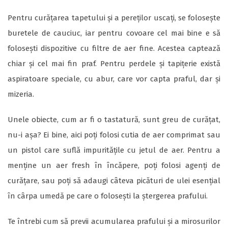
Pentru curățarea tapetului și a pereților uscați, se folosește
buretele de cauciuc, iar pentru covoare cel mai bine e să
folosești dispozitive cu filtre de aer fine. Acestea captează
chiar și cel mai fin praf. Pentru perdele și tapițerie există
aspiratoare speciale, cu abur, care vor capta praful, dar și
mizeria.
Unele obiecte, cum ar fi o tastatură, sunt greu de curățat,
nu-i așa? Ei bine, aici poți folosi cutia de aer comprimat sau
un pistol care suflă impuritățile cu jetul de aer. Pentru a
menține un aer fresh în încăpere, poți folosi agenți de
curățare, sau poți să adaugi câteva picături de ulei esențial
în cârpa umedă pe care o folosești la ștergerea prafului.
Te întrebi cum să previi acumularea prafului și a mirosurilor