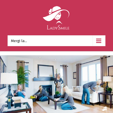
Mergi la...