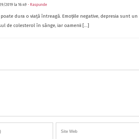
9/2019 la 16:49
- Raspunde
poate dura o viață întreagă. Emoțiile negative, depresia sunt un
sul de colesterol în sânge, iar oamenii […]