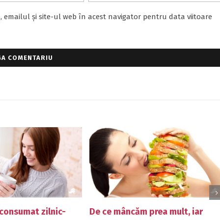
emailul și site-ul web în acest navigator pentru data viitoare
 ce mâncăm prea mult, iar
Află ce tip de sport es