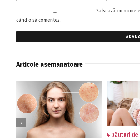
Salvează-mi numele, 
când o să comentez.
Articole asemanatoare
4 băuturi de consumat zilnic-
De