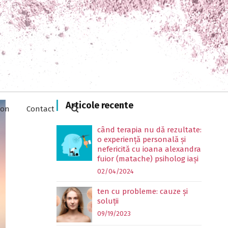
Articole recente
ion
Contact
când terapia nu dă rezultate:
o experiență personală și
nefericită cu ioana alexandra
fuior (matache) psiholog iași
02/04/2024
ten cu probleme: cauze și
soluții
09/19/2023