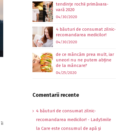
tendințe rochii primăvara-
vară 2020
04/30/2020
4 băuturi de consumat zilnic-
recomandarea medicilor!
04/30/2020
de ce mâncăm prea mult, iar
uneori nu ne putem abține
de la mâncare?
04/25/2020
Comentarii recente
4 băuturi de consumat zilnic-
recomandarea medicilor! - LadySmile
îi
la
Care este consumul de apă și